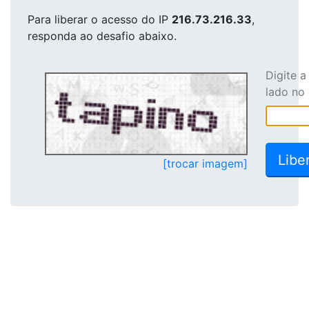
Para liberar o acesso
do IP
216.73.216.33
,
responda ao desafio abaixo.
Digite 
lado no
[trocar imagem]