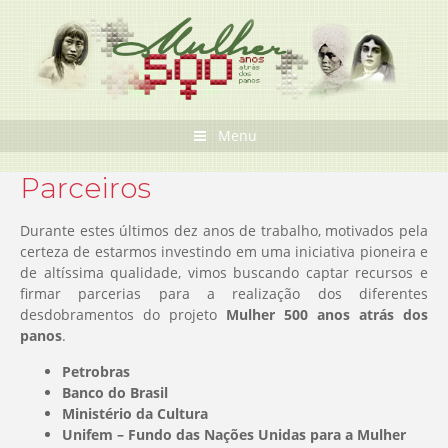
Pular
para
o
conteúdo
Menu
Parceiros
Durante estes últimos dez anos de trabalho, motivados pela
certeza de estarmos investindo em uma iniciativa pioneira e
de altíssima qualidade, vimos buscando captar recursos e
firmar parcerias para a realização dos diferentes
desdobramentos do projeto
Mulher 500 anos atrás dos
panos
.
Petrobras
Banco do Brasil
Ministério da Cultura
Unifem – Fundo das Nações Unidas para a Mulher