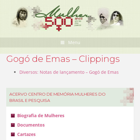
Pular
para
o
conteúdo
Menu
Gogó de Emas – Clippings
Diversos: Notas de lançamento – Gogó de Emas
ACERVO CENTRO DE MEMÓRIA MULHERES DO
BRASIL E PESQUISA
Biografia de Mulheres
Documentos
Cartazes