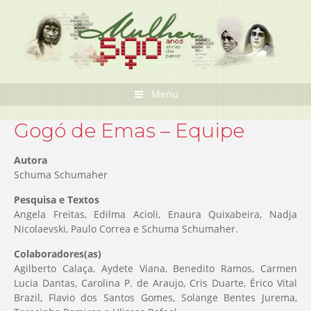
Pular
para
o
conteúdo
Menu
Gogó de Emas – Equipe
Autora
Schuma Schumaher
Pesquisa e Textos
Angela Freitas, Edilma Acioli, Enaura Quixabeira, Nadja
Nicolaevski, Paulo Correa e Schuma Schumaher.
Colaboradores(as)
Agilberto Calaça, Aydete Viana, Benedito Ramos, Carmen
Lucia Dantas, Carolina P. de Araujo, Cris Duarte, Érico Vital
Brazil, Flavio dos Santos Gomes, Solange Bentes Jurema,