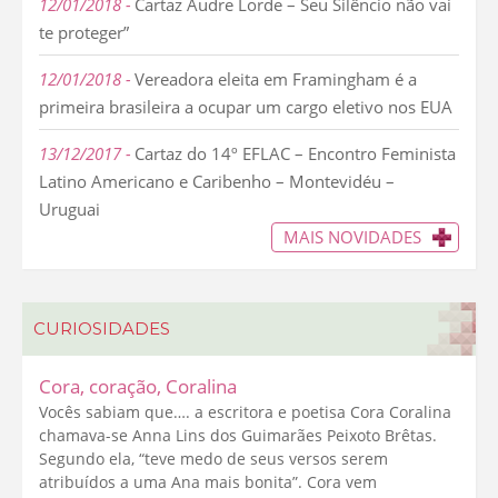
12/01/2018
Cartaz Audre Lorde – Seu Silêncio não vai
te proteger”
12/01/2018
Vereadora eleita em Framingham é a
primeira brasileira a ocupar um cargo eletivo nos EUA
13/12/2017
Cartaz do 14º EFLAC – Encontro Feminista
Latino Americano e Caribenho – Montevidéu –
Uruguai
MAIS NOVIDADES
CURIOSIDADES
Cora, coração, Coralina
Vocês sabiam que…. a escritora e poetisa Cora Coralina
chamava-se Anna Lins dos Guimarães Peixoto Brêtas.
Segundo ela, “teve medo de seus versos serem
atribuídos a uma Ana mais bonita”. Cora vem