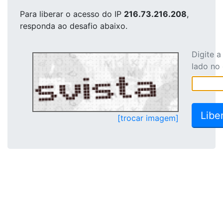
Para liberar o acesso
do IP
216.73.216.208
,
responda ao desafio abaixo.
Digite 
lado no
[trocar imagem]