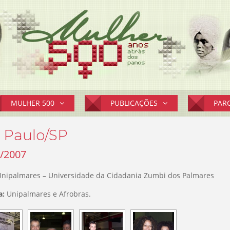
MULHER 500
PUBLICAÇÕES
PAR
 Paulo/SP
/2007
nipalmares – Universidade da Cidadania Zumbi dos Palmares
a:
Unipalmares e Afrobras.