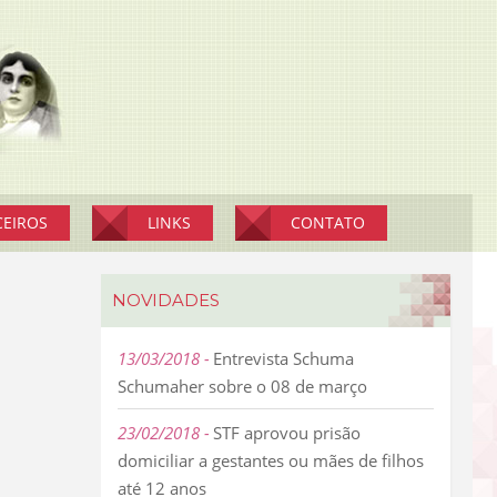
CEIROS
LINKS
CONTATO
NOVIDADES
13/03/2018
Entrevista Schuma
Schumaher sobre o 08 de março
23/02/2018
STF aprovou prisão
domiciliar a gestantes ou mães de filhos
até 12 anos