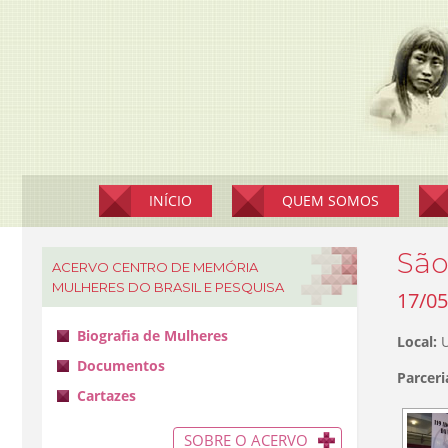
Pular
para
o
conteúdo
INÍCIO
QUEM SOMOS
São
ACERVO CENTRO DE MEMÓRIA
MULHERES DO BRASIL E PESQUISA
17/05
Biografia de Mulheres
Local:
U
Documentos
Parceri
Cartazes
SOBRE O ACERVO