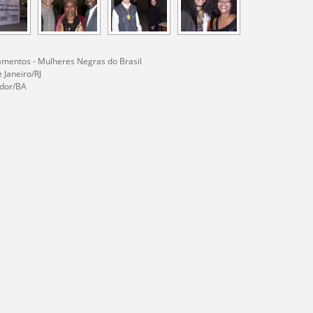
mentos - Mulheres Negras do Brasil
e Janeiro/RJ
ador/BA