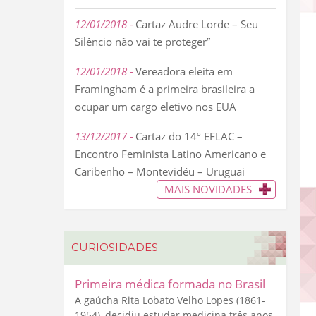
12/01/2018
Cartaz Audre Lorde – Seu
Silêncio não vai te proteger”
12/01/2018
Vereadora eleita em
Framingham é a primeira brasileira a
ocupar um cargo eletivo nos EUA
13/12/2017
Cartaz do 14º EFLAC –
Encontro Feminista Latino Americano e
Caribenho – Montevidéu – Uruguai
MAIS NOVIDADES
CURIOSIDADES
Primeira médica formada no Brasil
A gaúcha Rita Lobato Velho Lopes (1861-
1954), decidiu estudar medicina três anos