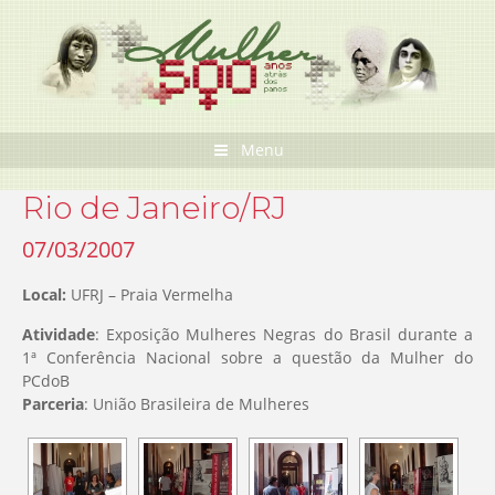
Pular
para
o
conteúdo
Menu
Rio de Janeiro/RJ
07/03/2007
Local:
UFRJ – Praia Vermelha
Atividade
: Exposição Mulheres Negras do Brasil durante a
1ª Conferência Nacional sobre a questão da Mulher do
PCdoB
Parceria
: União Brasileira de Mulheres