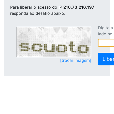
Para liberar o acesso
do IP
216.73.216.197
,
responda ao desafio abaixo.
Digite 
lado no
[trocar imagem]