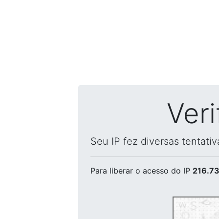
Ver
Seu IP fez diversas tentati
Para liberar o acesso
do IP
216.73