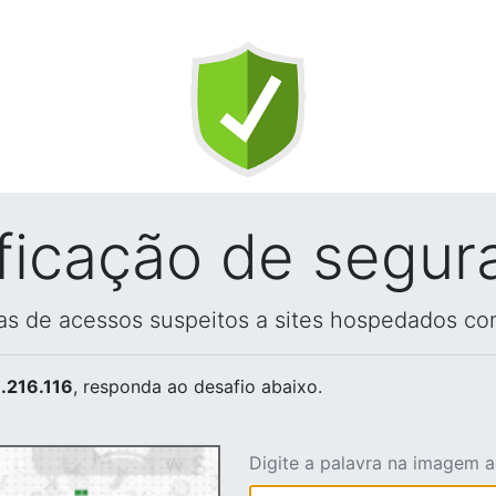
ificação de segur
vas de acessos suspeitos a sites hospedados co
.216.116
, responda ao desafio abaixo.
Digite a palavra na imagem 