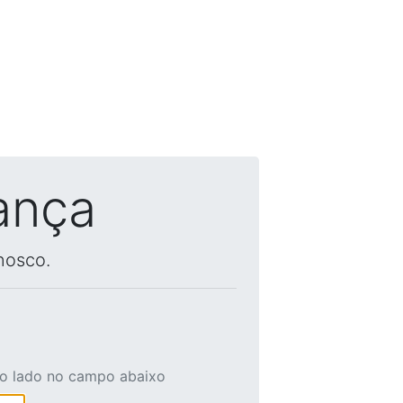
ança
nosco.
ao lado no campo abaixo