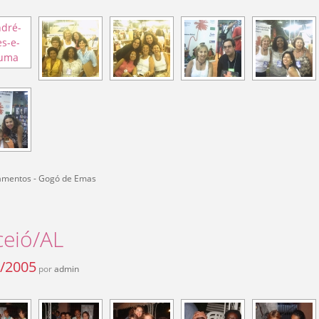
amentos - Gogó de Emas
eió/AL
/2005
por
admin