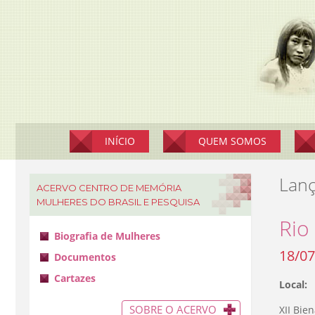
Pular
para
o
conteúdo
INÍCIO
QUEM SOMOS
Lan
ACERVO CENTRO DE MEMÓRIA
MULHERES DO BRASIL E PESQUISA
Rio
Biografia de Mulheres
18/07
Documentos
Cartazes
Local:
SOBRE O ACERVO
XII Bie