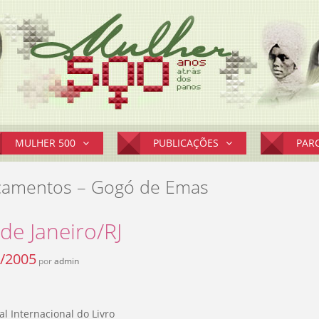
MULHER 500
PUBLICAÇÕES
PAR
çamentos – Gogó de Emas
 de Janeiro/RJ
/2005
por
admin
nal Internacional do Livro