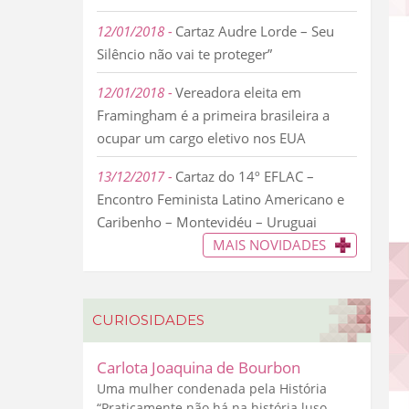
12/01/2018
Cartaz Audre Lorde – Seu
Silêncio não vai te proteger”
12/01/2018
Vereadora eleita em
Framingham é a primeira brasileira a
ocupar um cargo eletivo nos EUA
13/12/2017
Cartaz do 14º EFLAC –
Encontro Feminista Latino Americano e
Caribenho – Montevidéu – Uruguai
MAIS NOVIDADES
CURIOSIDADES
Carlota Joaquina de Bourbon
Uma mulher condenada pela História
“Praticamente não há na história luso-