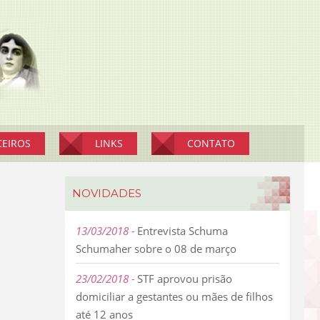
CEIROS
LINKS
CONTATO
NOVIDADES
13/03/2018
Entrevista Schuma
Schumaher sobre o 08 de março
23/02/2018
STF aprovou prisão
domiciliar a gestantes ou mães de filhos
até 12 anos