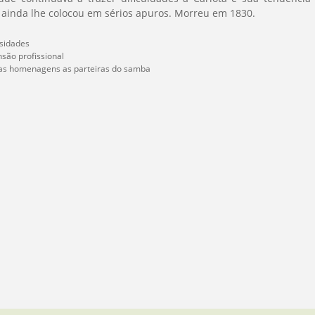
o ainda lhe colocou em sérios apuros. Morreu em 1830.
sidades
são profissional
as homenagens as parteiras do samba